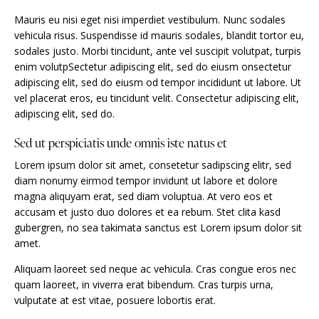
Mauris eu nisi eget nisi imperdiet vestibulum. Nunc sodales
vehicula risus. Suspendisse id mauris sodales, blandit tortor eu,
sodales justo. Morbi tincidunt, ante vel suscipit volutpat, turpis
enim volutpSectetur adipiscing elit, sed do eiusm onsectetur
adipiscing elit, sed do eiusm od tempor incididunt ut labore. Ut
vel placerat eros, eu tincidunt velit. Consectetur adipiscing elit,
adipiscing elit, sed do.
Sed ut perspiciatis unde omnis iste natus et
Lorem ipsum dolor sit amet, consetetur sadipscing elitr, sed
diam nonumy eirmod tempor invidunt ut labore et dolore
magna aliquyam erat, sed diam voluptua. At vero eos et
accusam et justo duo dolores et ea rebum. Stet clita kasd
gubergren, no sea takimata sanctus est Lorem ipsum dolor sit
amet.
Aliquam laoreet sed neque ac vehicula. Cras congue eros nec
quam laoreet, in viverra erat bibendum. Cras turpis urna,
vulputate at est vitae, posuere lobortis erat.