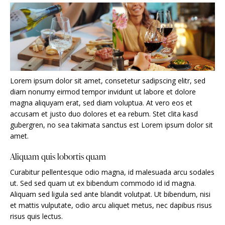
Lorem ipsum dolor sit amet, consetetur sadipscing elitr, sed
diam nonumy eirmod tempor invidunt ut labore et dolore
magna aliquyam erat, sed diam voluptua. At vero eos et
accusam et justo duo dolores et ea rebum. Stet clita kasd
gubergren, no sea takimata sanctus est Lorem ipsum dolor sit
amet.
Aliquam quis lobortis quam
Curabitur pellentesque odio magna, id malesuada arcu sodales
ut. Sed sed quam ut ex bibendum commodo id id magna.
Aliquam sed ligula sed ante blandit volutpat. Ut bibendum, nisi
et mattis vulputate, odio arcu aliquet metus, nec dapibus risus
risus quis lectus.