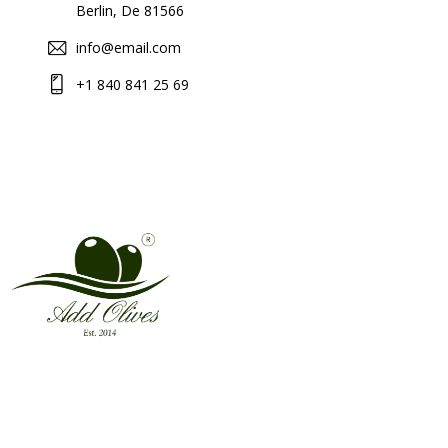
Berlin, De 81566
info@email.com
+1 840 841 25 69
Address