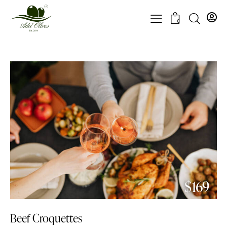
0
$169
Beef Croquettes